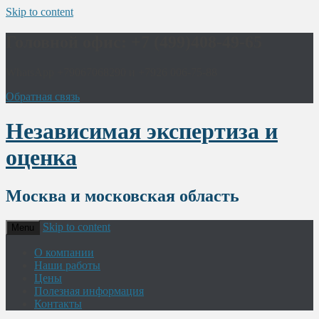
Skip to content
Головной офис: +7 (499)408-49-65
WhatsApp +79067068290 и +7926 006-75-88
Обратная связь
Независимая экспертиза и
оценка
Москва и московская область
Skip to content
Menu
О компании
Наши работы
Цены
Полезная информация
Контакты