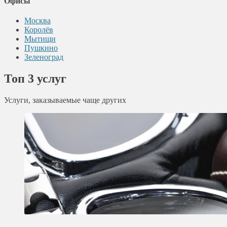
Офисы
Москва
Королёв
Мытищи
Пушкино
Зеленоград
Топ 3 услуг
Услуги, заказываемые чаще других