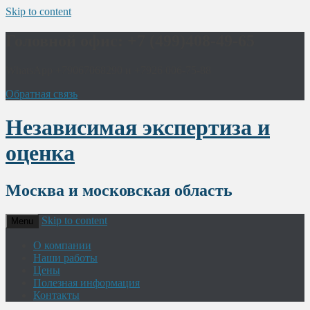
Skip to content
Головной офис: +7 (499)408-49-65
WhatsApp +79067068290 и +7926 006-75-88
Обратная связь
Независимая экспертиза и
оценка
Москва и московская область
Skip to content
Menu
О компании
Наши работы
Цены
Полезная информация
Контакты