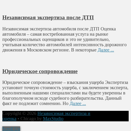
Независимая экспертиза после ДТП
Независимая экспертиза автомобиля после ДТП Оценка
автомобиля – самая востребованная услуга на рынке
профессиональных оценщиков и это не удивительно,
учитывая количество автомобилей интенсивность дорожного
движения в Московском регионе. В некоторые
Далее ...
Юридическое сопровождение
Юридическое сопровождение – взыскания ущерба Экспертиза
установит точную стоимость ущерба, с заключением эксперта,
выполненным нашими специалистами вы будете уверенны в
благополучном исходе судебного разбирательства. Данный
факт не подлежит сомнению. Но
Далее ...
Copyright © 2026
Независимая экспертиза и
оценка
•
Chicago by
MaxStudio
Scroll Up