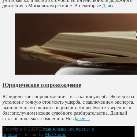
учитывая количество автомобилей интенсивность дорожного
движения в Московском регионе. В некоторые
Далее ...
Юридическое сопровождение
Юридическое сопровождение – взыскания ущерба Экспертиза
установит точную стоимость ущерба, с заключением эксперта,
выполненным нашими специалистами вы будете уверенны в
благополучном исходе судебного разбирательства. Данный
факт не подлежит сомнению. Но
Далее ...
Copyright © 2026
Независимая экспертиза и
оценка
•
Chicago by
MaxStudio