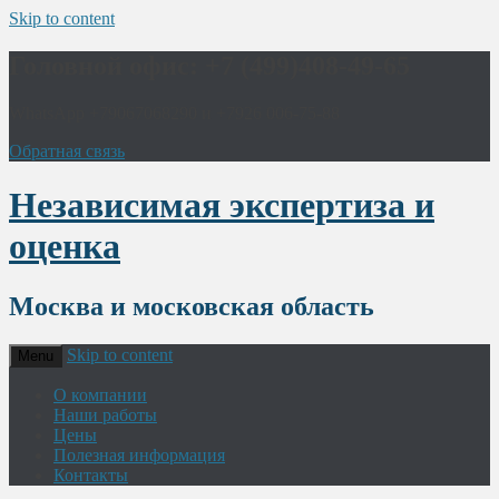
Skip to content
Головной офис: +7 (499)408-49-65
WhatsApp +79067068290 и +7926 006-75-88
Обратная связь
Независимая экспертиза и
оценка
Москва и московская область
Skip to content
Menu
О компании
Наши работы
Цены
Полезная информация
Контакты