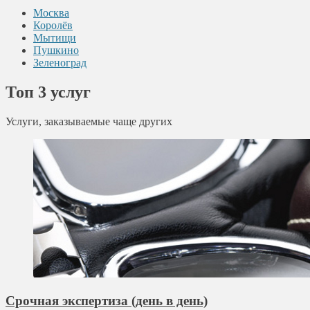
Москва
Королёв
Мытищи
Пушкино
Зеленоград
Топ 3 услуг
Услуги, заказываемые чаще других
Срочная экспертиза (день в день)