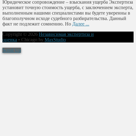
Юридическое сопровождение – взыскания ущерба Экспертиза
установит точную стоимость ущерба, с заключением эксперта,
выполненным нашими специалистами вы будете уверенны в
благополучном исходе судебного разбирательства. Данный
факт не подлежит сомнению. Но
Далее ...
Copyright © 2026
Независимая экспертиза и
оценка
•
Chicago by
MaxStudio
Scroll Up