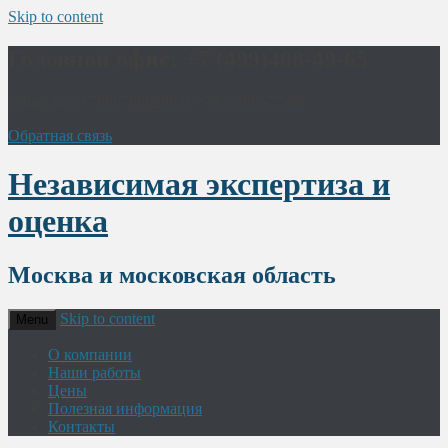
Skip to content
Головной офис: +7 (499)408-49-65
WhatsApp +79067068290 и +7926 006-75-88
Обратная связь
Независимая экспертиза и
оценка
Москва и московская область
Skip to content
Menu
О компании
Наши работы
Цены
Полезная информация
Контакты