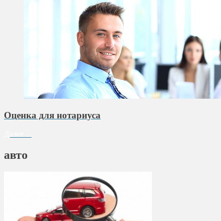
Оценка для нотариуса
Далее ...
авто