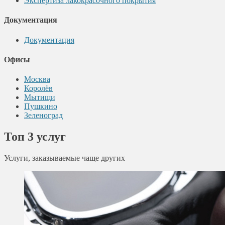
Экспертиза лакокрасочного покрытия
Документация
Документация
Офисы
Москва
Королёв
Мытищи
Пушкино
Зеленоград
Топ 3 услуг
Услуги, заказываемые чаще других