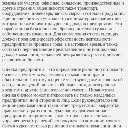
земельные участки, офисные, складские, производственные и
другие строения. Оцениваются также транспорт,
оборудование, инвентарь, запасы сырья и готовой продукции.
При оценке бизнеса учитываются и нематериальные активы,
которые также влияют на уровень доходов предприятия. Это
наработанная база клиентов, бренды, интеллектуальная
собственность компании. Для составления отчета оценщик
должен
проанализировать эффективность деятельности
предприятия за прошлые годы, в настоящее время, а также
составить перспективное представление о потенциальных
доходах компании, ее дальнейшем развитии, росте прибыли,
расширении бизнеса.
Оценка предприятий – это определение рыночной стоимости
бизнеса с учетом всех лежащих на компании прав и
обязательств. Поэтому в оценке участвуют даже договоры об
аренде помещений, лизинге оборудования, долгосрочных
кредитах и другие финансовые документы. Независимая
оценка бизнеса может интересовать не только владельцев
предприятия, но и сторонних лиц. Если руководителю или
акционерам компании такой отчет требуется для выработки
правильной стратегии по руководству деятельностью
предприятия и принятию важных производственных и
управленческих решений, то покупателю компании хочется
быть в курсе не только рыночной стоимости компании, но и