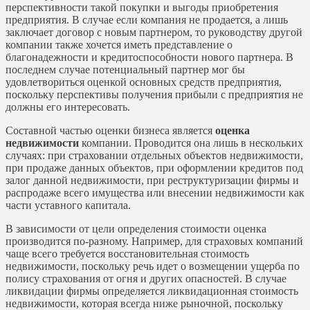
перспективности такой покупки и выгоды приобретения
предприятия. В случае если компания не продается, а лишь
заключает договор с новым партнером, то руководству другой
компании также хочется иметь представление о
благонадежности и кредитоспособности нового партнера. В
последнем случае потенциальный партнер мог бы
удовлетвориться оценкой основных средств предприятия,
поскольку перспективы получения прибыли с предприятия не
должны его интересовать.
Составной частью оценки бизнеса является
оценка
недвижимости
компании. Проводится она лишь в нескольких
случаях: при страховании отдельных объектов недвижимости,
при продаже данных объектов, при оформлении кредитов под
залог данной недвижимости, при реструктуризации фирмы и
распродаже всего имущества или внесении недвижимости как
части уставного капитала.
В зависимости от цели определения стоимости оценка
производится по-разному. Например, для страховых компаний
чаще всего требуется восстановительная стоимость
недвижимости, поскольку речь идет о возмещении ущерба по
полису страхования от огня и других опасностей. В случае
ликвидации фирмы определяется ликвидационная стоимость
недвижимости, которая всегда ниже рыночной, поскольку