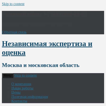
Skip to content
Головной офис: +7 (499)408-49-65
WhatsApp +79067068290 и +7926 006-75-88
Обратная связь
Независимая экспертиза и
оценка
Москва и московская область
Skip to content
Menu
О компании
Наши работы
Цены
Полезная информация
Контакты